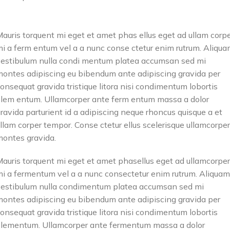
auris torquent mi eget et amet phas ellus eget ad ullam corp
i a ferm entum vel a a nunc conse ctetur enim rutrum. Aliqu
estibulum nulla condi mentum platea accumsan sed mi
ontes adipiscing eu bibendum ante adipiscing gravida per
onsequat gravida tristique litora nisi condimentum lobortis
lem entum. Ullamcorper ante ferm entum massa a dolor
ravida parturient id a adipiscing neque rhoncus quisque a et
llam corper tempor. Conse ctetur ellus scelerisque ullamcorper
ontes gravida.
auris torquent mi eget et amet phasellus eget ad ullamcorper
i a fermentum vel a a nunc consectetur enim rutrum. Aliquam
estibulum nulla condimentum platea accumsan sed mi
ontes adipiscing eu bibendum ante adipiscing gravida per
onsequat gravida tristique litora nisi condimentum lobortis
lementum. Ullamcorper ante fermentum massa a dolor