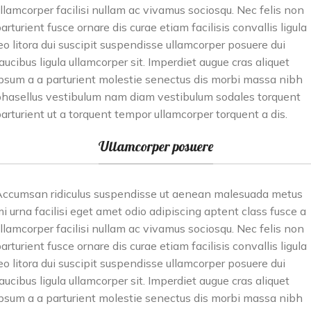
llamcorper facilisi nullam ac vivamus sociosqu. Nec felis non
arturient fusce ornare dis curae etiam facilisis convallis ligula
eo litora dui suscipit suspendisse ullamcorper posuere dui
aucibus ligula ullamcorper sit. Imperdiet augue cras aliquet
psum a a parturient molestie senectus dis morbi massa nibh
hasellus vestibulum nam diam vestibulum sodales torquent
arturient ut a torquent tempor ullamcorper torquent a dis.
Ullamcorper posuere
ccumsan ridiculus suspendisse ut aenean malesuada metus
i urna facilisi eget amet odio adipiscing aptent class fusce a
llamcorper facilisi nullam ac vivamus sociosqu. Nec felis non
arturient fusce ornare dis curae etiam facilisis convallis ligula
eo litora dui suscipit suspendisse ullamcorper posuere dui
aucibus ligula ullamcorper sit. Imperdiet augue cras aliquet
psum a a parturient molestie senectus dis morbi massa nibh