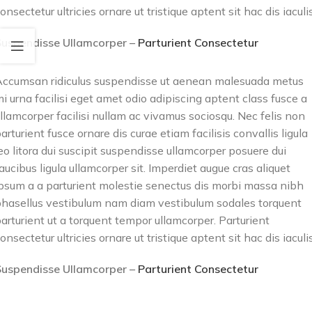
onsectetur ultricies ornare ut tristique aptent sit hac dis iaculis
Suspendisse Ullamcorper –
Parturient Consectetur
ccumsan ridiculus suspendisse ut aenean malesuada metus
i urna facilisi eget amet odio adipiscing aptent class fusce a
llamcorper facilisi nullam ac vivamus sociosqu. Nec felis non
arturient fusce ornare dis curae etiam facilisis convallis ligula
eo litora dui suscipit suspendisse ullamcorper posuere dui
aucibus ligula ullamcorper sit. Imperdiet augue cras aliquet
psum a a parturient molestie senectus dis morbi massa nibh
hasellus vestibulum nam diam vestibulum sodales torquent
arturient ut a torquent tempor ullamcorper. Parturient
onsectetur ultricies ornare ut tristique aptent sit hac dis iaculis
Suspendisse Ullamcorper –
Parturient Consectetur