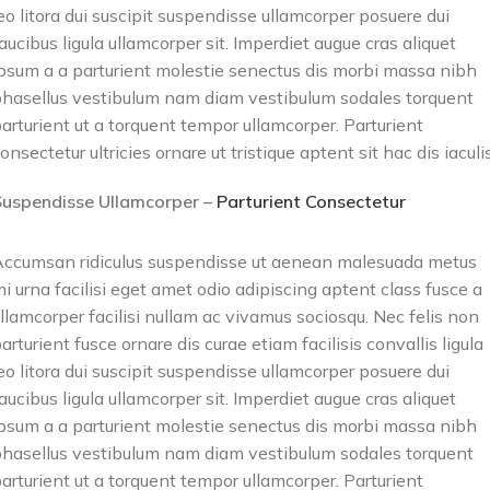
eo litora dui suscipit suspendisse ullamcorper posuere dui
aucibus ligula ullamcorper sit. Imperdiet augue cras aliquet
psum a a parturient molestie senectus dis morbi massa nibh
hasellus vestibulum nam diam vestibulum sodales torquent
arturient ut a torquent tempor ullamcorper. Parturient
onsectetur ultricies ornare ut tristique aptent sit hac dis iaculis
Suspendisse Ullamcorper –
Parturient Consectetur
ccumsan ridiculus suspendisse ut aenean malesuada metus
i urna facilisi eget amet odio adipiscing aptent class fusce a
llamcorper facilisi nullam ac vivamus sociosqu. Nec felis non
arturient fusce ornare dis curae etiam facilisis convallis ligula
eo litora dui suscipit suspendisse ullamcorper posuere dui
aucibus ligula ullamcorper sit. Imperdiet augue cras aliquet
psum a a parturient molestie senectus dis morbi massa nibh
hasellus vestibulum nam diam vestibulum sodales torquent
arturient ut a torquent tempor ullamcorper. Parturient