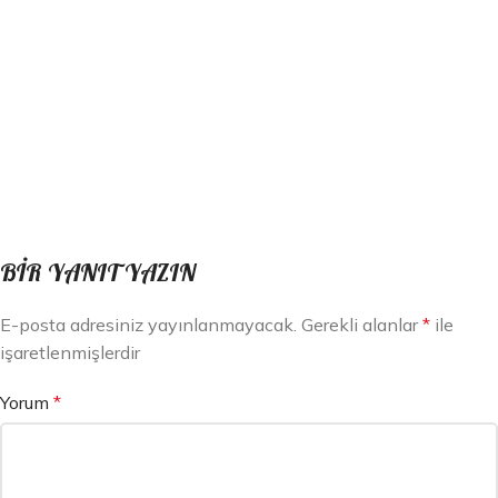
BIR YANIT YAZIN
E-posta adresiniz yayınlanmayacak.
Gerekli alanlar
*
ile
işaretlenmişlerdir
Yorum
*