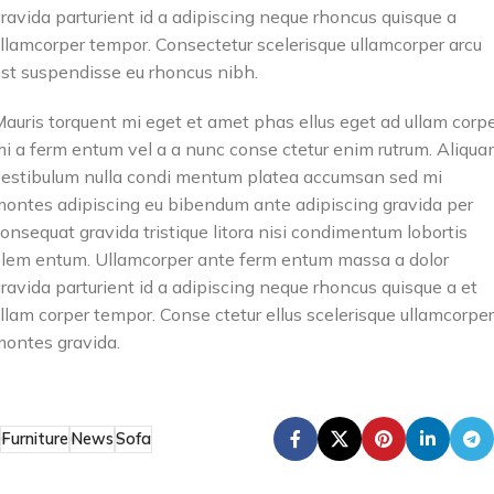
ravida parturient id a adipiscing neque rhoncus quisque a
llamcorper tempor. Consectetur scelerisque ullamcorper arcu
st suspendisse eu rhoncus nibh.
auris torquent mi eget et amet phas ellus eget ad ullam corp
i a ferm entum vel a a nunc conse ctetur enim rutrum. Aliqu
estibulum nulla condi mentum platea accumsan sed mi
ontes adipiscing eu bibendum ante adipiscing gravida per
onsequat gravida tristique litora nisi condimentum lobortis
lem entum. Ullamcorper ante ferm entum massa a dolor
ravida parturient id a adipiscing neque rhoncus quisque a et
llam corper tempor. Conse ctetur ellus scelerisque ullamcorper
ontes gravida.
Furniture
News
Sofa