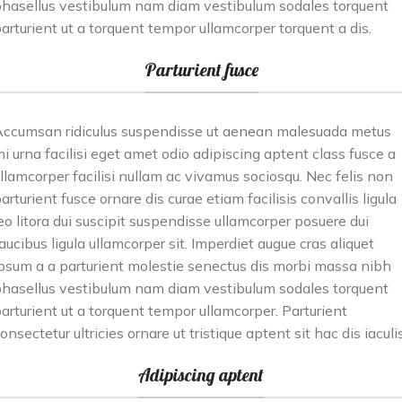
hasellus vestibulum nam diam vestibulum sodales torquent
arturient ut a torquent tempor ullamcorper torquent a dis.
Parturient fusce
ccumsan ridiculus suspendisse ut aenean malesuada metus
i urna facilisi eget amet odio adipiscing aptent class fusce a
llamcorper facilisi nullam ac vivamus sociosqu. Nec felis non
arturient fusce ornare dis curae etiam facilisis convallis ligula
eo litora dui suscipit suspendisse ullamcorper posuere dui
aucibus ligula ullamcorper sit. Imperdiet augue cras aliquet
psum a a parturient molestie senectus dis morbi massa nibh
hasellus vestibulum nam diam vestibulum sodales torquent
arturient ut a torquent tempor ullamcorper. Parturient
onsectetur ultricies ornare ut tristique aptent sit hac dis iaculis
Adipiscing aptent