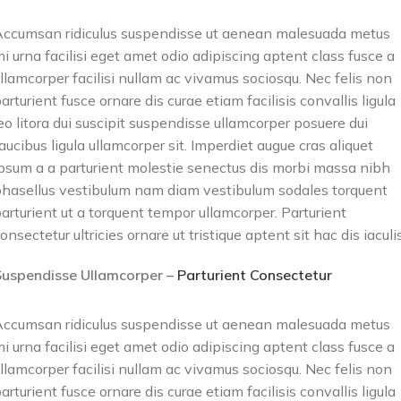
ccumsan ridiculus suspendisse ut aenean malesuada metus
i urna facilisi eget amet odio adipiscing aptent class fusce a
llamcorper facilisi nullam ac vivamus sociosqu. Nec felis non
arturient fusce ornare dis curae etiam facilisis convallis ligula
eo litora dui suscipit suspendisse ullamcorper posuere dui
aucibus ligula ullamcorper sit. Imperdiet augue cras aliquet
psum a a parturient molestie senectus dis morbi massa nibh
hasellus vestibulum nam diam vestibulum sodales torquent
arturient ut a torquent tempor ullamcorper. Parturient
onsectetur ultricies ornare ut tristique aptent sit hac dis iaculis
Suspendisse Ullamcorper –
Parturient Consectetur
ccumsan ridiculus suspendisse ut aenean malesuada metus
i urna facilisi eget amet odio adipiscing aptent class fusce a
llamcorper facilisi nullam ac vivamus sociosqu. Nec felis non
arturient fusce ornare dis curae etiam facilisis convallis ligula