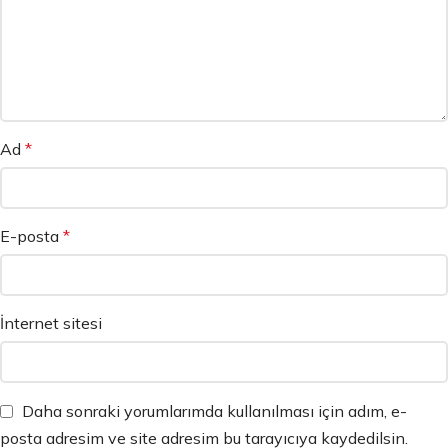
Ad
*
E-posta
*
İnternet sitesi
Daha sonraki yorumlarımda kullanılması için adım, e-
posta adresim ve site adresim bu tarayıcıya kaydedilsin.