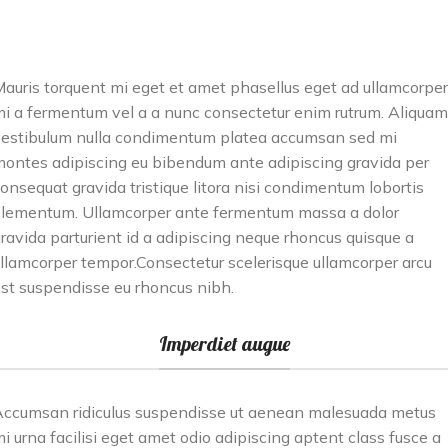
auris torquent mi eget et amet phasellus eget ad ullamcorper
i a fermentum vel a a nunc consectetur enim rutrum. Aliquam
estibulum nulla condimentum platea accumsan sed mi
ontes adipiscing eu bibendum ante adipiscing gravida per
onsequat gravida tristique litora nisi condimentum lobortis
lementum. Ullamcorper ante fermentum massa a dolor
ravida parturient id a adipiscing neque rhoncus quisque a
llamcorper tempor.Consectetur scelerisque ullamcorper arcu
st suspendisse eu rhoncus nibh.
Imperdiet augue
ccumsan ridiculus suspendisse ut aenean malesuada metus
i urna facilisi eget amet odio adipiscing aptent class fusce a