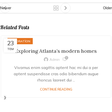
Newer
Older
Related Posts
23
DECORATION
TEM
Exploring Atlanta’s modern homes
0
Admin
Vivamus enim sagittis aptent hac mi dui a per
aptent suspendisse cras odio bibendum augue
rhoncus laoreet dui ...
CONTINUE READING