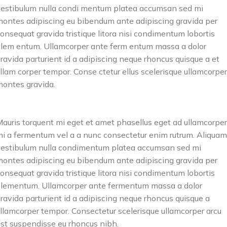
estibulum nulla condi mentum platea accumsan sed mi
ontes adipiscing eu bibendum ante adipiscing gravida per
onsequat gravida tristique litora nisi condimentum lobortis
lem entum. Ullamcorper ante ferm entum massa a dolor
ravida parturient id a adipiscing neque rhoncus quisque a et
llam corper tempor. Conse ctetur ellus scelerisque ullamcorper
ontes gravida.
auris torquent mi eget et amet phasellus eget ad ullamcorper
i a fermentum vel a a nunc consectetur enim rutrum. Aliquam
estibulum nulla condimentum platea accumsan sed mi
ontes adipiscing eu bibendum ante adipiscing gravida per
onsequat gravida tristique litora nisi condimentum lobortis
lementum. Ullamcorper ante fermentum massa a dolor
ravida parturient id a adipiscing neque rhoncus quisque a
llamcorper tempor. Consectetur scelerisque ullamcorper arcu
st suspendisse eu rhoncus nibh.