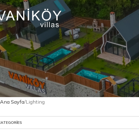
Ana Sayfa
Lighting
CATEGORIES