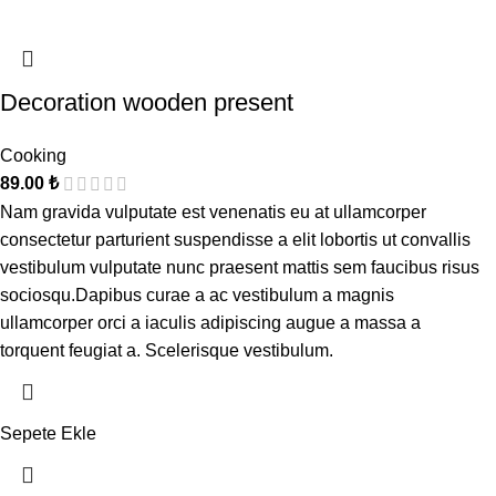
Decoration wooden present
Cooking
89.00
₺
Nam gravida vulputate est venenatis eu at ullamcorper
consectetur parturient suspendisse a elit lobortis ut convallis
vestibulum vulputate nunc praesent mattis sem faucibus risus
sociosqu.Dapibus curae a ac vestibulum a magnis
ullamcorper orci a iaculis adipiscing augue a massa a
torquent feugiat a. Scelerisque vestibulum.
Sepete Ekle