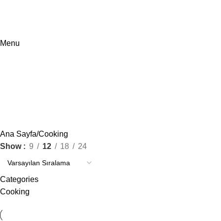
Menu
Cooking
Ana Sayfa
Cooking
Show
9
12
18
24
Categories
Cooking