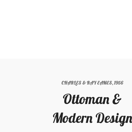
CHARLES & RAY EAMES, 1956
Ottoman &
Modern Desig