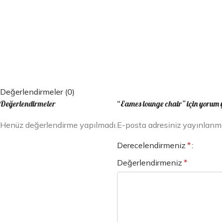
Değerlendirmeler (0)
Değerlendirmeler
“Eames lounge chair” için yorum ya
Henüz değerlendirme yapılmadı.
E-posta adresiniz yayınlan
Derecelendirmeniz
*
Değerlendirmeniz
*