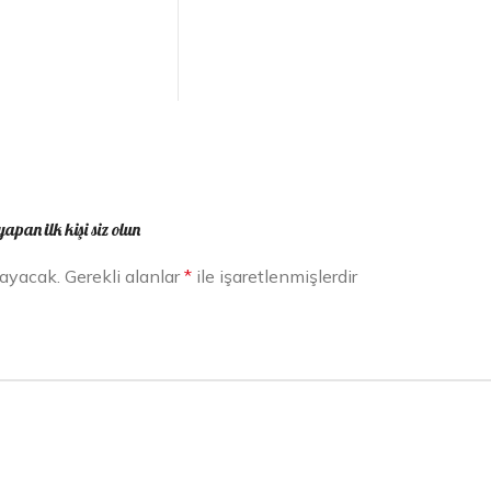
pan ilk kişi siz olun
mayacak.
Gerekli alanlar
*
ile işaretlenmişlerdir