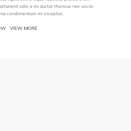
arturient odio a mi auctor rhoncus nec sociis
inia condimentum mi inceptos.
OW
VIEW MORE