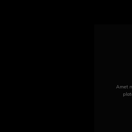
Amet ni
plat