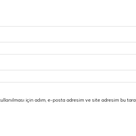
llanılması için adım, e-posta adresim ve site adresim bu tara