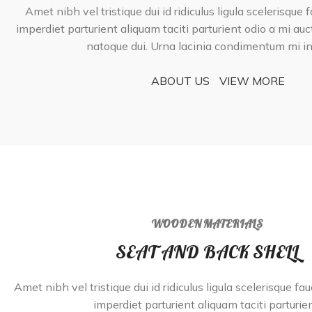
Amet nibh vel tristique dui id ridiculus ligula scelerisque 
imperdiet parturient aliquam taciti parturient odio a mi auc
natoque dui. Urna lacinia condimentum mi i
ABOUT US
VIEW MORE
WOODEN MATERIALS
SEAT AND BACK SHELL
Amet nibh vel tristique dui id ridiculus ligula scelerisque fa
imperdiet parturient aliquam taciti parturien