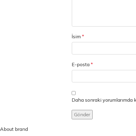
İsim
*
E-posta
*
Daha sonraki yorumlarımda ku
About brand