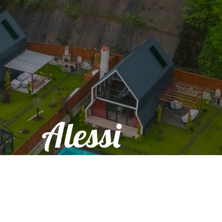
ANASAYFA
HAKKIMIZDA
GALERİ
İLETİŞİM
Alessi