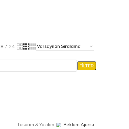
18
24
FILTER
Tasarım & Yazılım
Reklam Ajansı