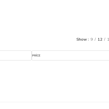
Show
9
12
PRICE