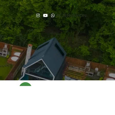
REZERVASYON
NEW