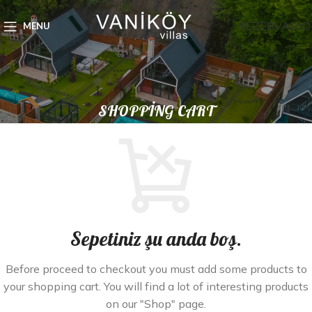
REZERVASYO
MENU
SHOPPING CART
Sepetiniz şu anda boş.
Before proceed to checkout you must add some products to
your shopping cart. You will find a lot of interesting products
on our "Shop" page.