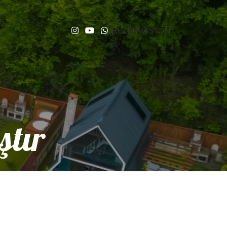
REZERVASYON
tır