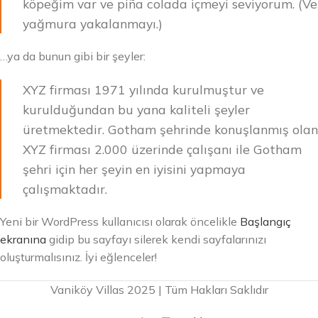
köpeğim var ve piña colada içmeyi seviyorum. (Ve
yağmura yakalanmayı.)
…ya da bunun gibi bir şeyler:
XYZ firması 1971 yılında kurulmuştur ve
kurulduğundan bu yana kaliteli şeyler
üretmektedir. Gotham şehrinde konuşlanmış olan
XYZ firması 2.000 üzerinde çalışanı ile Gotham
şehri için her şeyin en iyisini yapmaya
çalışmaktadır.
Yeni bir WordPress kullanıcısı olarak öncelikle
Başlangıç
ekranına
gidip bu sayfayı silerek kendi sayfalarınızı
oluşturmalısınız. İyi eğlenceler!
Vaniköy Villas 2025 | Tüm Hakları Saklıdır