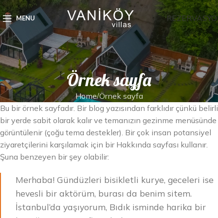
REZERVASYO
MENU
Örnek sayfa
Home
Örnek sayfa
Bu bir örnek sayfadır. Bir blog yazısından farklıdır çünkü belirli
bir yerde sabit olarak kalır ve temanızın gezinme menüsünde
görüntülenir (çoğu tema destekler). Bir çok insan potansiyel
ziyaretçilerini karşılamak için bir Hakkında sayfası kullanır.
Şuna benzeyen bir şey olabilir:
Merhaba! Gündüzleri bisikletli kurye, geceleri ise
hevesli bir aktörüm, burası da benim sitem.
İstanbul’da yaşıyorum, Bıdık isminde harika bir