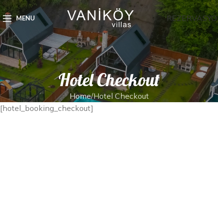
REZERVASYO
MENU
Hotel Checkout
Home
Hotel Checkout
[hotel_booking_checkout]