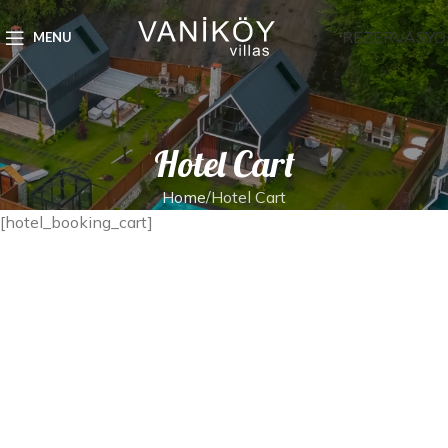
REZERVASYO
MENU
Hotel Cart
Home
Hotel Cart
[hotel_booking_cart]